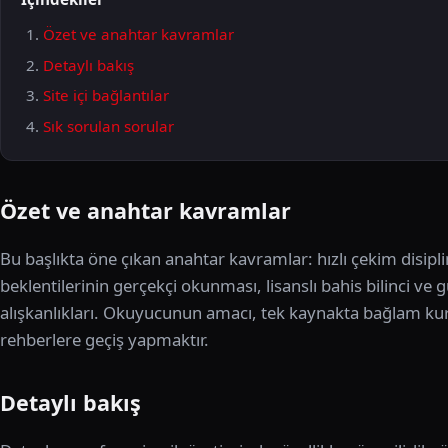
Özet ve anahtar kavramlar
Detaylı bakış
Site içi bağlantılar
Sık sorulan sorular
Özet ve anahtar kavramlar
Bu başlıkta öne çıkan anahtar kavramlar: hızlı çekim disipl
beklentilerinin gerçekçi okunması, lisanslı bahis bilinci ve 
alışkanlıkları. Okuyucunun amacı, tek kaynakta bağlam k
rehberlere geçiş yapmaktır.
Detaylı bakış