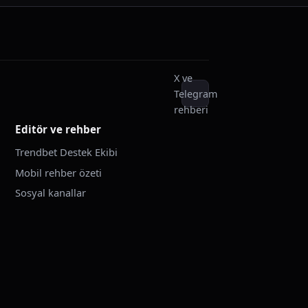
X ve
Telegram
rehberi
Editör ve rehber
Trendbet Destek Ekibi
Mobil rehber özeti
Sosyal kanallar