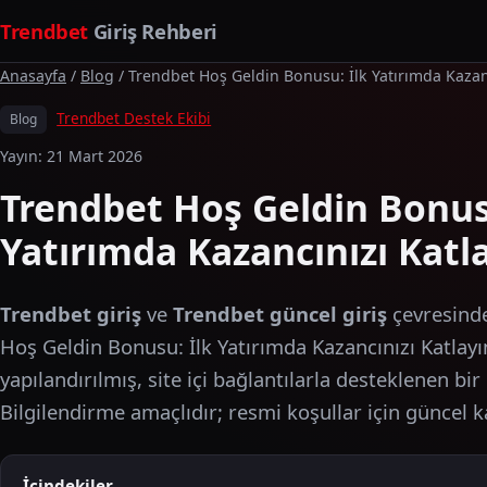
Trendbet
Giriş Rehberi
Anasayfa
/
Blog
/ Trendbet Hoş Geldin Bonusu: İlk Yatırımda Kazanc
Trendbet Destek Ekibi
Blog
Yayın:
21 Mart 2026
Trendbet Hoş Geldin Bonus
Yatırımda Kazancınızı Katl
Trendbet giriş
ve
Trendbet güncel giriş
çevresinde
Hoş Geldin Bonusu: İlk Yatırımda Kazancınızı Katla
yapılandırılmış, site içi bağlantılarla desteklenen bir 
Bilgilendirme amaçlıdır; resmi koşullar için güncel k
İçindekiler