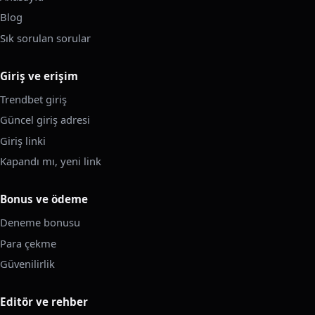
Blog
Sık sorulan sorular
Giriş ve erişim
Trendbet giriş
Güncel giriş adresi
Giriş linki
Kapandı mı, yeni link
Bonus ve ödeme
Deneme bonusu
Para çekme
Güvenilirlik
Editör ve rehber