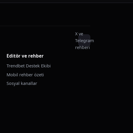
X ve
Telegram
rehberi
Editör ve rehber
Trendbet Destek Ekibi
Mobil rehber özeti
Sosyal kanallar