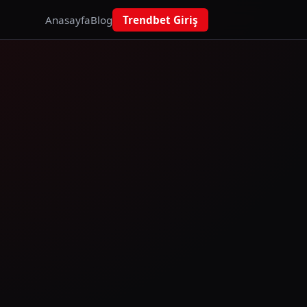
Anasayfa
Blog
Trendbet Giriş