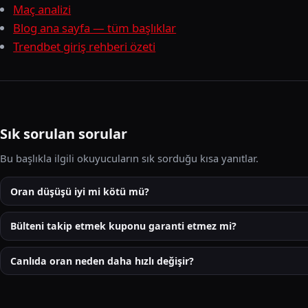
Maç analizi
Blog ana sayfa — tüm başlıklar
Trendbet giriş rehberi özeti
Sık sorulan sorular
Bu başlıkla ilgili okuyucuların sık sorduğu kısa yanıtlar.
Oran düşüşü iyi mi kötü mü?
Bülteni takip etmek kuponu garanti etmez mi?
Canlıda oran neden daha hızlı değişir?