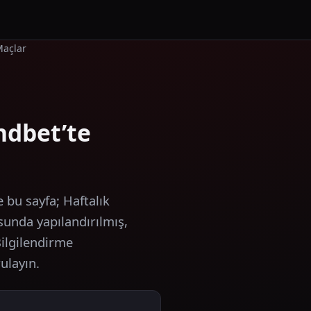
Maçlar
ndbet’te
 bu sayfa; Haftalık
unda yapılandırılmış,
 Bilgilendirme
ulayın.