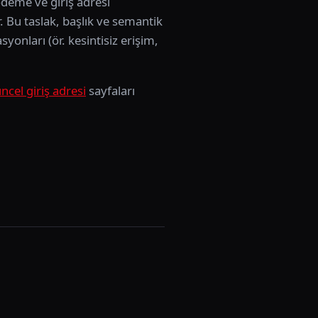
 ödeme ve giriş adresi
 Bu taslak, başlık ve semantik
yonları (ör. kesintisiz erişim,
ncel giriş adresi
sayfaları