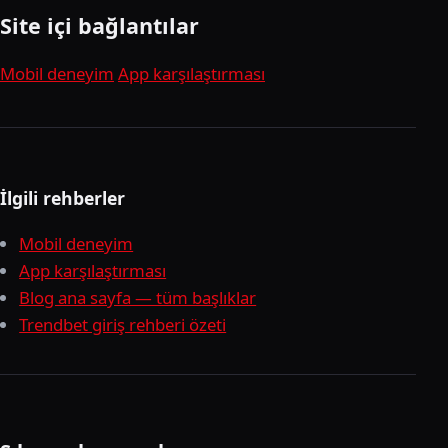
Site içi bağlantılar
Mobil deneyim
App karşılaştırması
İlgili rehberler
Mobil deneyim
App karşılaştırması
Blog ana sayfa — tüm başlıklar
Trendbet giriş rehberi özeti