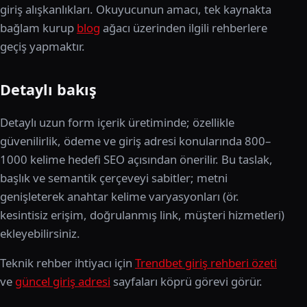
giriş alışkanlıkları. Okuyucunun amacı, tek kaynakta
bağlam kurup
blog
ağacı üzerinden ilgili rehberlere
geçiş yapmaktır.
Detaylı bakış
Detaylı uzun form içerik üretiminde; özellikle
güvenilirlik, ödeme ve giriş adresi konularında 800–
1000 kelime hedefi SEO açısından önerilir. Bu taslak,
başlık ve semantik çerçeveyi sabitler; metni
genişleterek anahtar kelime varyasyonları (ör.
kesintisiz erişim, doğrulanmış link, müşteri hizmetleri)
ekleyebilirsiniz.
Teknik rehber ihtiyacı için
Trendbet giriş rehberi özeti
ve
güncel giriş adresi
sayfaları köprü görevi görür.